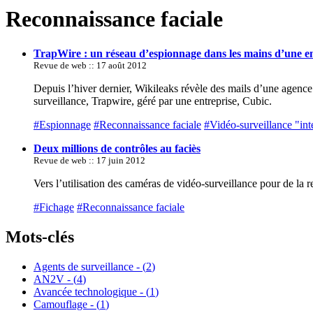
Reconnaissance faciale
TrapWire : un réseau d’espionnage dans les mains d’une en
Revue de web :: 17 août 2012
Depuis l’hiver dernier, Wikileaks révèle des mails d’une agence
surveillance, Trapwire, géré par une entreprise, Cubic.
#Espionnage
#Reconnaissance faciale
#Vidéo-surveillance "int
Deux millions de contrôles au faciès
Revue de web :: 17 juin 2012
Vers l’utilisation des caméras de vidéo-surveillance pour de la 
#Fichage
#Reconnaissance faciale
Mots-clés
Agents de surveillance - (
2
)
AN2V - (
4
)
Avancée technologique - (
1
)
Camouflage - (
1
)