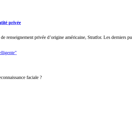
tité privée
 de renseignement privée d’origine américaine, Stratfor. Les derniers pu
elligente"
reconnaissance faciale ?