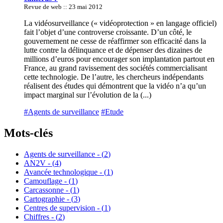
Revue de web :: 23 mai 2012
La vidéosurveillance (« vidéoprotection » en langage officiel)
fait l’objet d’une controverse croissante. D’un côté, le
gouvernement ne cesse de réaffirmer son efficacité dans la
lutte contre la délinquance et de dépenser des dizaines de
millions d’euros pour encourager son implantation partout en
France, au grand ravissement des sociétés commercialisant
cette technologie. De l’autre, les chercheurs indépendants
réalisent des études qui démontrent que la vidéo n’a qu’un
impact marginal sur l’évolution de la (...)
#Agents de surveillance
#Etude
Mots-clés
Agents de surveillance - (
2
)
AN2V - (
4
)
Avancée technologique - (
1
)
Camouflage - (
1
)
Carcassonne - (
1
)
Cartographie - (
3
)
Centres de supervision - (
1
)
Chiffres - (
2
)